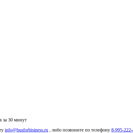
 за 30 минут
чту
info@busforbisiness.ru
, либо позвоните по телефону
8-995-222-