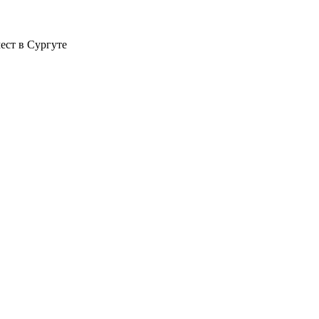
мест в Сургуте