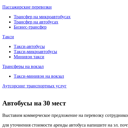
Пассажирские перевозки
Трансфер на микроавтобусах
Трансфер на автобусах
Бизнес-трансфер
Такси
Такси-автобусы
Такси-микроавтобусы
Минивэн такси
Трансферы на вокзал
Такси-минивэн на вокзал
Аутсорсинг транспортных услуг
Автобусы на 30 мест
Выставим коммерческое предложение на перевозку сотрудников
для уточнения стоимости аренды автобуса напишите на эл. по