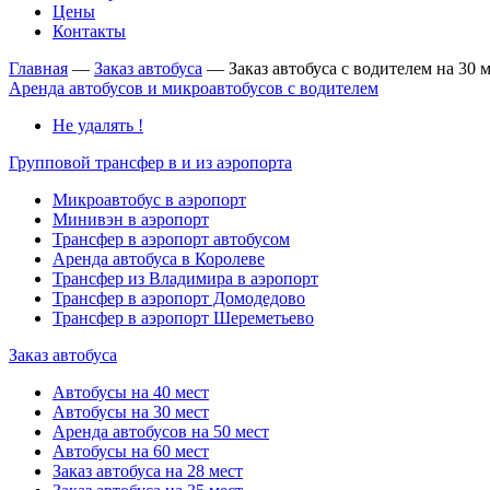
Цены
Контакты
Главная
—
Заказ автобуса
—
Заказ автобуса с водителем на 30 
Аренда автобусов и микроавтобусов с водителем
Не удалять !
Групповой трансфер в и из аэропорта
Микроавтобус в аэропорт
Минивэн в аэропорт
Трансфер в аэропорт автобусом
Аренда автобуса в Королеве
Трансфер из Владимира в аэропорт
Трансфер в аэропорт Домодедово
Трансфер в аэропорт Шереметьево
Заказ автобуса
Автобусы на 40 мест
Автобусы на 30 мест
Аренда автобусов на 50 мест
Автобусы на 60 мест
Заказ автобуса на 28 мест