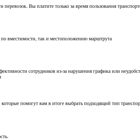
и перевозок. Вы платите только за время пользования транспор
 по вместимости, так и местоположению марштрута
фективности сотрудников из-за нарушения графика или неудобст
ы
 которые помогут вам в итоге выбрать подходящий тип транспор
сть.