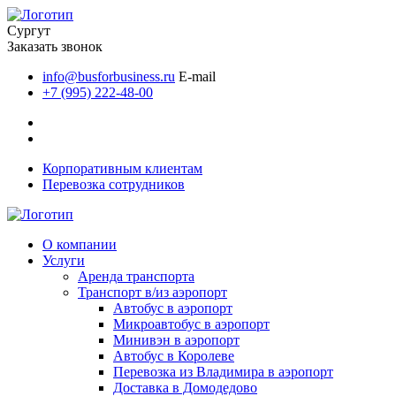
Сургут
Заказать звонок
info@busforbusiness.ru
E-mail
+7 (995) 222-48-00
Корпоративным клиентам
Перевозка сотрудников
О компании
Услуги
Аренда транспорта
Транспорт в/из аэропорт
Автобус в аэропорт
Микроавтобус в аэропорт
Минивэн в аэропорт
Автобус в Королеве
Перевозка из Владимира в аэропорт
Доставка в Домодедово