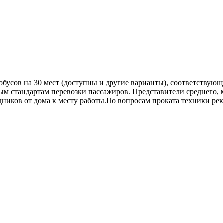
обусов на 30 мест (доступны и другие варианты), соответству
 стандартам перевозки пассажиров. Представители среднего, м
иков от дома к месту работы.По вопросам проката техники рек