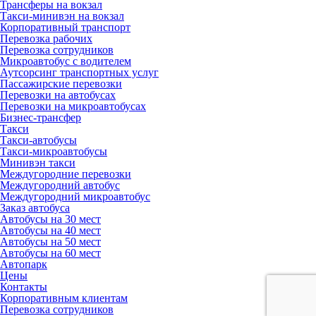
Трансферы на вокзал
Такси-минивэн на вокзал
Корпоративный транспорт
Перевозка рабочих
Перевозка сотрудников
Микроавтобус с водителем
Аутсорсинг транспортных услуг
Пассажирские перевозки
Перевозки на автобусах
Перевозки на микроавтобусах
Бизнес-трансфер
Такси
Такси-автобусы
Такси-микроавтобусы
Минивэн такси
Междугородние перевозки
Междугородний автобус
Междугородний микроавтобус
Заказ автобуса
Автобусы на 30 мест
Автобусы на 40 мест
Автобусы на 50 мест
Автобусы на 60 мест
Автопарк
Цены
Контакты
Корпоративным клиентам
Перевозка сотрудников