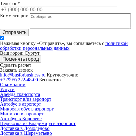
Телефон*
Комментарии
Отправить
Нажимая кнопку «Отправить», вы соглашаетесь с
политикой
обработки персональных данных
Ваш город: Сургут
Поменять город
Сделать расчет
Заказать звонок
info@busforbusiness.ru
Круглосуточно
+7 (995) 222-48-00
Бесплатно
О компании
Услуги
Аренда транспорта
Транспорт в/из аэропорт
Автобус в аэропорт
Микроавтобус в аэропорт
Минивэн в аэропорт
Автобус в Королеве
Перевозка из Владимира в аэропорт
Доставка в Домодедово
Доставка в Шереметьево