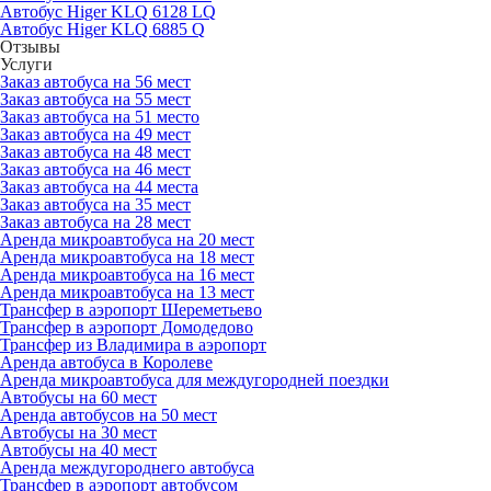
Автобус Higer KLQ 6128 LQ
Автобус Higer KLQ 6885 Q
Отзывы
Услуги
Заказ автобуса на 56 мест
Заказ автобуса на 55 мест
Заказ автобуса на 51 место
Заказ автобуса на 49 мест
Заказ автобуса на 48 мест
Заказ автобуса на 46 мест
Заказ автобуса на 44 места
Заказ автобуса на 35 мест
Заказ автобуса на 28 мест
Аренда микроавтобуса на 20 мест
Аренда микроавтобуса на 18 мест
Аренда микроавтобуса на 16 мест
Аренда микроавтобуса на 13 мест
Трансфер в аэропорт Шереметьево
Трансфер в аэропорт Домодедово
Трансфер из Владимира в аэропорт
Аренда автобуса в Королеве
Аренда микроавтобуса для междугородней поездки
Автобусы на 60 мест
Аренда автобусов на 50 мест
Автобусы на 30 мест
Автобусы на 40 мест
Аренда междугороднего автобуса
Трансфер в аэропорт автобусом