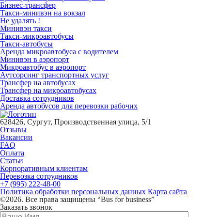
Бизнес-трансфер
Такси-минивэн на вокзал
Не удалять !
Минивэн такси
Такси-микроавтобусы
Такси-автобусы
Аренда микроавтобуса с водителем
Минивэн в аэропорт
Микроавтобус в аэропорт
Аутсорсинг транспортных услуг
Трансфер на автобусах
Трансфер на микроавтобусах
Доставка сотрудников
Аренда автобусов для перевозки рабочих
628426, Сургут, Производственная улица, 5/1
Отзывы
Вакансии
FAQ
Оплата
Статьи
Корпоративным клиентам
Перевозка сотрудников
+7 (995) 222-48-00
Политика обработки персональных данных
Карта сайта
©2026. Все права защищены “Bus for business”
Заказать звонок