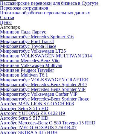
Пассажирские перевозки для бизнеса в Сургуте
Перевозка сотрудников
Политика обработки персональных данных
Статьи
Цены
Автопарк
Минивэн Лада Ларгус
Микроавтобус Mercedes Sprinter 316
Микроавтобус Ford Transit
Микроавтобус Toyota Hiace
Микроавтобус Volkswagen LT35
Минивэн VOLKSWAGEN MULTIVAN 2014
Минивэн Mercedes-Benz Vito
Минивэн Volkswagen Multivan
Минивэн Peugeot Traveller
Минивэн Multivan Т6.1
Микроавтобус VOLKSWAGEN CRAFTER
Микроавтобус Mercedes-Benz Sprinter 2017
Микроавтобус Mercedes-Benz Sprinter VIP
Микроавтобус Volkswagen Crafter VIP
Микроавтобус Mercedes-Benz Sprinter Люкс
Автобус MAN LION'S COACH R08
Автобус Setra S 515 HD
Автобус YUTONG ZK 6122 H9
Автобус Setra S 517 HD
Автобус Mercedes-Benz O 580 Travego 15 RHD
Автобус IVECO FOXBUS 22501В-07
Автобус SETRA S 415 HDH