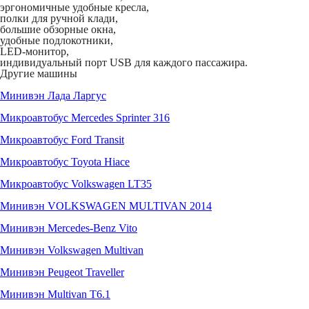
эргономичные удобные кресла,
полки для ручной клади,
большие обзорные окна,
удобные подлокотники,
LED-монитор,
индивидуальный порт USB для каждого пассажира.
Другие машины
Минивэн Лада Ларгус
Микроавтобус Mercedes Sprinter 316
Микроавтобус Ford Transit
Микроавтобус Toyota Hiace
Микроавтобус Volkswagen LT35
Минивэн VOLKSWAGEN MULTIVAN 2014
Минивэн Mercedes-Benz Vito
Минивэн Volkswagen Multivan
Минивэн Peugeot Traveller
Минивэн Multivan Т6.1