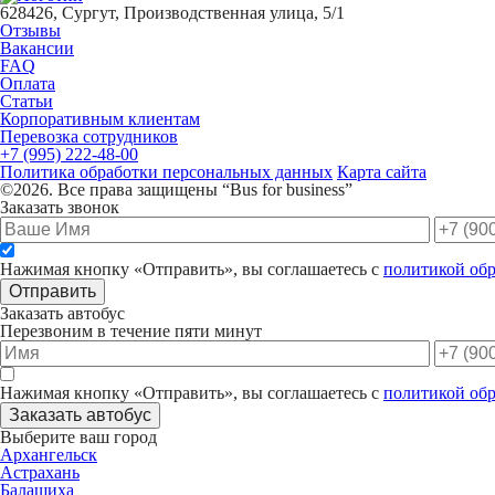
628426, Сургут, Производственная улица, 5/1
Отзывы
Вакансии
FAQ
Оплата
Статьи
Корпоративным клиентам
Перевозка сотрудников
+7 (995) 222-48-00
Политика обработки персональных данных
Карта сайта
©2026. Все права защищены “Bus for business”
Заказать звонок
Нажимая кнопку «Отправить», вы соглашаетесь с
политикой об
Отправить
Заказать автобус
Перезвоним в течение пяти минут
Нажимая кнопку «Отправить», вы соглашаетесь с
политикой об
Заказать автобус
Выберите ваш город
Архангельск
Астрахань
Балашиха