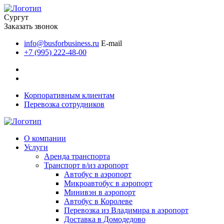
Сургут
Заказать звонок
info@busforbusiness.ru
E-mail
+7 (995) 222-48-00
Корпоративным клиентам
Перевозка сотрудников
О компании
Услуги
Аренда транспорта
Транспорт в/из аэропорт
Автобус в аэропорт
Микроавтобус в аэропорт
Минивэн в аэропорт
Автобус в Королеве
Перевозка из Владимира в аэропорт
Доставка в Домодедово