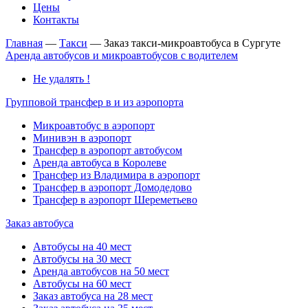
Цены
Контакты
Главная
—
Такси
—
Заказ такси-микроавтобуса в Сургуте
Аренда автобусов и микроавтобусов с водителем
Не удалять !
Групповой трансфер в и из аэропорта
Микроавтобус в аэропорт
Минивэн в аэропорт
Трансфер в аэропорт автобусом
Аренда автобуса в Королеве
Трансфер из Владимира в аэропорт
Трансфер в аэропорт Домодедово
Трансфер в аэропорт Шереметьево
Заказ автобуса
Автобусы на 40 мест
Автобусы на 30 мест
Аренда автобусов на 50 мест
Автобусы на 60 мест
Заказ автобуса на 28 мест