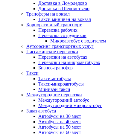
Доставка в Домодедово
Доставка в Шереметьево
Трансферы на вокзал
Такси-минивэн на вокзал
Корпоративный транспорт
Перевозка рабочих
Перевозка сотрудников
Микроавтобус с водителем
Аутсорсинг транспортных услуг
Пассажирские перевозки
Перевозки на автобусах
Перевозки на микроавтобусах
Бизнес-трансфер
Такси
Такси-автобусы
Такси-микроавтобусы
Минивэн такси
Междугородние перевозки
Междугородний автобус
Междугородний микроавтобус
Заказ автобуса
Автобусы на 30 мест
Автобусы на 40 мест
Автобусы на 50 мест
Автобусы на 60 мест