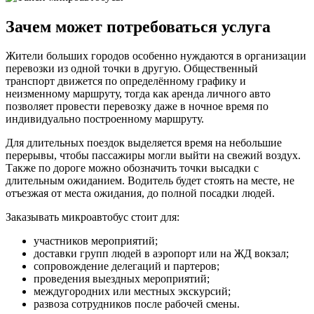
Зачем может потребоваться услуга
Жители больших городов особенно нуждаются в организации
перевозки из одной точки в другую. Общественный
транспорт движется по определённому графику и
неизменному маршруту, тогда как аренда личного авто
позволяет провести перевозку даже в ночное время по
индивидуально построенному маршруту.
Для длительных поездок выделяется время на небольшие
перерывы, чтобы пассажиры могли выйти на свежий воздух.
Также по дороге можно обозначить точки высадки с
длительным ожиданием. Водитель будет стоять на месте, не
отъезжая от места ожидания, до полной посадки людей.
Заказывать микроавтобус стоит для:
участников мероприятий;
доставки групп людей в аэропорт или на ЖД вокзал;
сопровождение делегаций и партеров;
проведения выездных мероприятий;
междугородних или местных экскурсий;
развоза сотрудников после рабочей смены.