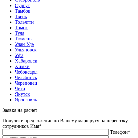
Сургут
Тамбов
Тверь
Тольятти
Томск
Тула
Тюмень
Улан-Удэ
Ульяновск
Уфа
Хабаровск
Химки
Чебоксары
Челябинск
Череповец
Чита
Якутск
Ярославль
Заявка на расчет
Получите предложение по Вашему маршруту на перевозку
сотрудников
Имя*
Телефон*