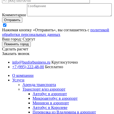
Комментарии
Отправить
Нажимая кнопку «Отправить», вы соглашаетесь с
политикой
обработки персональных данных
Ваш город: Сургут
Поменять город
Сделать расчет
Заказать звонок
info@busforbusiness.ru
Круглосуточно
+7 (995) 222-48-00
Бесплатно
О компании
Услуги
Аренда транспорта
Транспорт в/из аэропорт
Автобус в аэропорт
Микроавтобус в аэропорт
Минивэн в аэропорт
Автобус в Королеве
Перевозка из Владимира в аэропорт