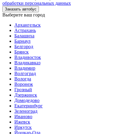
обработки персональных данных
Заказать автобус
Выберите ваш город
Архангельск
Астрахань
Балашиха
Барнаул
Белгород
Брянск
Владивосток
Владикавказ
Владимир
Волгоград
Вологда
Воронеж
Грозный
Дзержинск
Домодедово
Екатеринбург
Зеленоград
Иваново
Ижевск
Иркутск
Йошкар-Ола