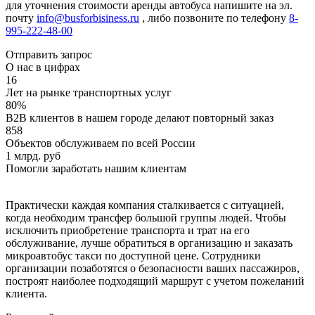
для уточнения стоимости аренды автобуса напишите на эл.
почту
info@busforbisiness.ru
, либо позвоните по телефону
8-
995-222-48-00
Отправить запрос
О нас в цифрах
16
Лет на рынке транспортных услуг
80%
B2B клиентов в нашем городе делают повторный заказ
858
Объектов обслуживаем по всей России
1 млрд. руб
Помогли заработать нашим клиентам
Практически каждая компания сталкивается с ситуацией,
когда необходим трансфер большой группы людей. Чтобы
исключить приобретение транспорта и трат на его
обслуживание, лучше обратиться в организацию и заказать
микроавтобус такси по доступной цене. Сотрудники
организации позаботятся о безопасности ваших пассажиров,
построят наиболее подходящий маршрут с учетом пожеланий
клиента.