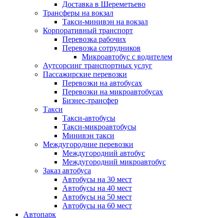
Доставка в Шереметьево
Трансферы на вокзал
Такси-минивэн на вокзал
Корпоративный транспорт
Перевозка рабочих
Перевозка сотрудников
Микроавтобус с водителем
Аутсорсинг транспортных услуг
Пассажирские перевозки
Перевозки на автобусах
Перевозки на микроавтобусах
Бизнес-трансфер
Такси
Такси-автобусы
Такси-микроавтобусы
Минивэн такси
Междугородние перевозки
Междугородний автобус
Междугородний микроавтобус
Заказ автобуса
Автобусы на 30 мест
Автобусы на 40 мест
Автобусы на 50 мест
Автобусы на 60 мест
Автопарк