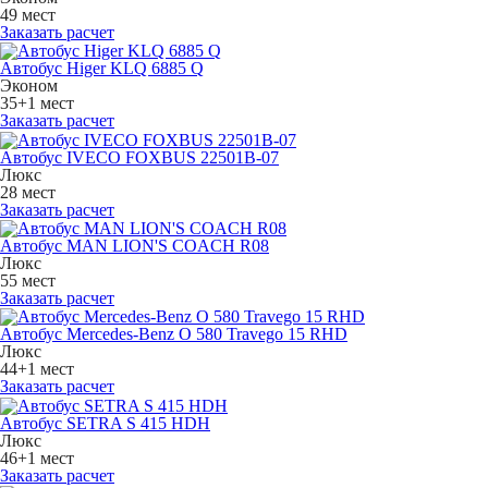
49 мест
Заказать расчет
Автобус Higer KLQ 6885 Q
Эконом
35+1 мест
Заказать расчет
Автобус IVECO FOXBUS 22501В-07
Люкс
28 мест
Заказать расчет
Автобус MAN LION'S COACH R08
Люкс
55 мест
Заказать расчет
Автобус Mercedes-Benz O 580 Travego 15 RHD
Люкс
44+1 мест
Заказать расчет
Автобус SETRA S 415 HDH
Люкс
46+1 мест
Заказать расчет