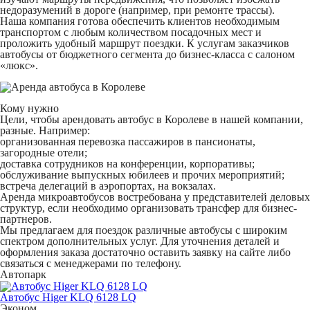
недоразумений в дороге (например, при ремонте трассы).
Наша компания готова обеспечить клиентов необходимым
транспортом с любым количеством посадочных мест и
проложить удобный маршрут поездки. К услугам заказчиков
автобусы от бюджетного сегмента до бизнес-класса с салоном
«люкс».
Кому нужно
Цели, чтобы арендовать автобус в Королеве в нашей компании,
разные. Например:
организованная перевозка пассажиров в пансионаты,
загородные отели;
доставка сотрудников на конференции, корпоративы;
обслуживание выпускных юбилеев и прочих мероприятий;
встреча делегаций в аэропортах, на вокзалах.
Аренда микроавтобусов востребована у представителей деловых
структур, если необходимо организовать трансфер для бизнес-
партнеров.
Мы предлагаем для поездок различные автобусы с широким
спектром дополнительных услуг. Для уточнения деталей и
оформления заказа достаточно оставить заявку на сайте либо
связаться с менеджерами по телефону.
Автопарк
Автобус Higer KLQ 6128 LQ
Эконом