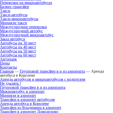
Перевозки на микроавтобусах
Бизнес-трансфер
Такси
Такси-автобусы
Такси-микроавтобусы
Минивэн такси
Междугородние перевозки
Междугородний автобус
Междугородний микроавтобус
Заказ автобуса
Автобусы на 30 мест
Автобусы на 40 мест
Автобусы на 50 мест
Автобусы на 60 мест
Автопарк
Цены
Контакты
Главная
—
Групповой трансфер в и из аэропорта
—
Аренда
автобуса в Королеве
Аренда автобусов и микроавтобусов с водителем
Не удалять !
Групповой трансфер в и из аэропорта
Микроавтобус в аэропорт
Минивэн в аэропорт
Трансфер в аэропорт автобусом
Аренда автобуса в Королеве
Трансфер из Владимира в аэропорт
Трансфер в аэропорт Домодедово