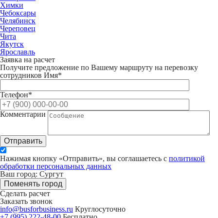
Химки
Чебоксары
Челябинск
Череповец
Чита
Якутск
Ярославль
Заявка на расчет
Получите предложение по Вашему маршруту на перевозку
сотрудников
Имя*
Телефон*
Комментарии
Отправить
Нажимая кнопку «Отправить», вы соглашаетесь с
политикой
обработки персональных данных
Ваш город: Сургут
Поменять город
Сделать расчет
Заказать звонок
info@busforbusiness.ru
Круглосуточно
+7 (995) 222-48-00
Бесплатно