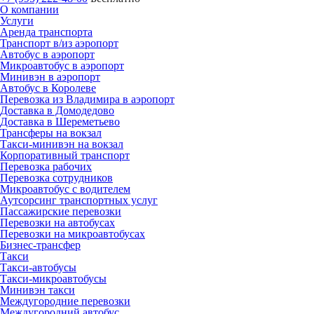
О компании
Услуги
Аренда транспорта
Транспорт в/из аэропорт
Автобус в аэропорт
Микроавтобус в аэропорт
Минивэн в аэропорт
Автобус в Королеве
Перевозка из Владимира в аэропорт
Доставка в Домодедово
Доставка в Шереметьево
Трансферы на вокзал
Такси-минивэн на вокзал
Корпоративный транспорт
Перевозка рабочих
Перевозка сотрудников
Микроавтобус с водителем
Аутсорсинг транспортных услуг
Пассажирские перевозки
Перевозки на автобусах
Перевозки на микроавтобусах
Бизнес-трансфер
Такси
Такси-автобусы
Такси-микроавтобусы
Минивэн такси
Междугородние перевозки
Междугородний автобус