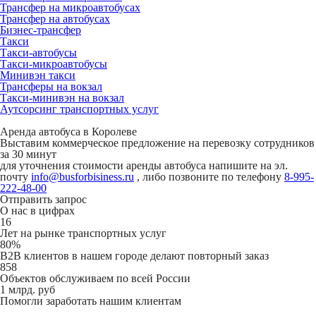
Трансфер на микроавтобусах
Трансфер на автобусах
Бизнес-трансфер
Такси
Такси-автобусы
Такси-микроавтобусы
Минивэн такси
Трансферы на вокзал
Такси-минивэн на вокзал
Аутсорсинг транспортных услуг
Аренда автобуса в Королеве
Выставим коммерческое предложение на перевозку сотрудников
за 30 минут
для уточнения стоимости аренды автобуса напишите на эл.
почту
info@busforbisiness.ru
, либо позвоните по телефону
8-995-
222-48-00
Отправить запрос
О нас в цифрах
16
Лет на рынке транспортных услуг
80%
B2B клиентов в нашем городе делают повторный заказ
858
Объектов обслуживаем по всей России
1 млрд. руб
Помогли заработать нашим клиентам