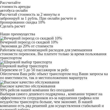
Рассчитайте
стоимость аренды
автобуса онлайн
Рассчитай стоимость за 2 минуты и
забронируй за 1 рубль. При онлайн расчете и
бронировании скидка 10%
Сделать расчет
Наши преимущества
Вечерний переезд со скидкой 10%
Экономия до 20% от стоимости
Работаем над оптимизацией расходов для уменьшения
стоиомсти перевозок. Вы платите только за время пользования
транспортом
Широкий выбор транспорта
Перевезем от 5 до 50 пассажиров за рейс
Обеспечим Ваш рейс объект транспортом под Ваши запросы ка
по вместимости, так и местоположению марштрута
Высокое качество обслуживания
99% рейсов нашей компании без опозданий
Выбирая самого дешевого подрядчика , компании теряют на
эффективности сотрудников из-за нарушения графика или
неудобства транспорта больше, чем экономят. В нашей
компании есть ряд решений для осуществления стабильной и
надежной работы