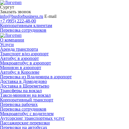
Сургут
Заказать звонок
info@busforbusiness.ru
E-mail
+7 (995) 222-48-00
Корпоративным клиентам
Перевозка сотрудников
О компании
Услуги
Аренда транспорта
Транспорт в/из аэропорт
Автобус в аэропорт
Микроавтобус в аэропорт
Минивэн в аэропорт
Автобус в Королеве
Перевозка из Владимира в аэропорт
Доставка в Домодедово
Доставка в Шереметьево
Трансферы на вокзал
Такси-минивэн на вокзал
Корпоративный транспорт
Перевозка рабочих
Перевозка сотрудников
Микроавтобус с водителем
Аутсорсинг транспортных услуг
Пассажирские перевозки
Перевозки на автобусах