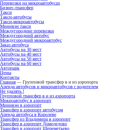
Перевозки на микроавтобусах
Бизнес-трансфер
Такси
Такси-автобусы
Такси-микроавтобусы
Минивэн такси
Междугородние перевозки
Междугородний автобус
Междугородний микроавтобус
Заказ автобуса
Автобусы на 30 мест
Автобусы на 40 мест
Автобусы на 50 мест
Автобусы на 60 мест
Автопарк
Цены
Контакты
Главная
—
Групповой трансфер в и из аэропорта
Аренда автобусов и микроавтобусов с водителем
Не удалять !
Групповой трансфер в и из аэропорта
Микроавтобус в аэропорт
Минивэн в аэропорт
Трансфер в аэропорт автобусом
Аренда автобуса в Королеве
Трансфер из Владимира в аэропорт
Трансфер в аэропорт Домодедово
Трансфер в аэропорт Шереметьево