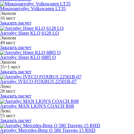
Микроавтобус Volkswagen LT35
Эконом
16 мест
Заказать расчет
Автобус Higer KLQ 6128 LQ
Эконом
49 мест
Заказать расчет
Автобус Higer KLQ 6885 Q
Эконом
35+1 мест
Заказать расчет
Автобус IVECO FOXBUS 22501В-07
Люкс
28 мест
Заказать расчет
Автобус MAN LION'S COACH R08
Люкс
55 мест
Заказать расчет
Автобус Mercedes-Benz O 580 Travego 15 RHD