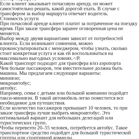
Если клиент заказывает почасовую аренду, он может
самостоятельно решать, какой дорогой ехать. В случае с
трансфером за выбор маршрута отвечает водитель.
Стоимость услуги
При почасовой аренде клиент платит за потраченное на поездку
время. При заказе трансфера заранее оговоренная цена не
меняется.
Выбор между двумя вариантами зависит от потребностей
клиента. Если возникают сомнения, можно
проконсультироваться с менеджером, чтобы узнать, сколько
стоит конкретная услуга и как ей воспользоваться на
максимально выгодных условиях.</P.
Какой транспорт подходит для трансфера в/из аэропорта
Чем больше пассажиров, тем вместительнее должна быть
машина. Мы предлагаем следующие варианты:
минивэн;
микроавтобус;
автобус.
Например, семье с детьми или большой компании подойдет
такси-минивэн. В такой автомобиль легко поместится все
необходимое для путешествия.
Если количество пассажиров превышает 10 человек, то при
заказе трансфера лучше выбрать микроавтобус. Это
оптимальный вариант для небольших делегаций или
туристических групп.
Чтобы перевезти 20–55 человек, потребуется автобус. Такое
транспортное средство подойдет для большой туристической
группы или спортивной команды.