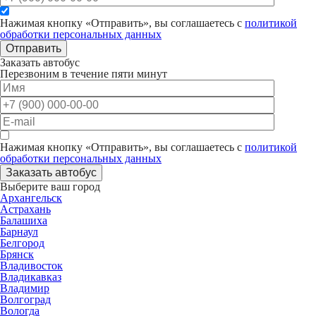
Нажимая кнопку «Отправить», вы соглашаетесь с
политикой
обработки персональных данных
Отправить
Заказать автобус
Перезвоним в течение пяти минут
Нажимая кнопку «Отправить», вы соглашаетесь с
политикой
обработки персональных данных
Заказать автобус
Выберите ваш город
Архангельск
Астрахань
Балашиха
Барнаул
Белгород
Брянск
Владивосток
Владикавказ
Владимир
Волгоград
Вологда