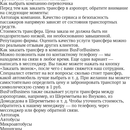
Как выбрать компанию-перевозчика
Перед тем как заказать трансфер в аэропорт, обратите внимание
на следующие моменты:
Автопарк компании
. Качество сервиса и безопасность
пассажиров напрямую зависят от состояния транспортных
средств.
Стоимость трансфера
. Цена заказа не должна быть ни
подозрительно низкой, ни необоснованно завышенной.
Репутацию фирмы
. Оценить качество услуги трансфера можно
по реальным отзывам других клиентов.
Как заказать трансфер в компании BusForBusiness
Можно позвонить нам по контактному телефону — мы
находимся на связи в любое время. Еще один вариант —
написать в мессенджер. Вы также можете нажать на кнопку
«Заказать звонок», после чего с вами свяжется наш сотрудник.
Специалист ответит на все вопросы: сколько стоит трансфер,
какой автомобиль лучше выбрать и т. д. При желании вы можете
самостоятельно определить цену и забронировать транспорт за
символическую сумму в 1 руб.
BusForBusiness также оказывает услуги трансфера между
аэропортами, например, из Шереметьева во Внуково, из
Домодедова в Шереметьево и т. д. Чтобы уточнить стоимость,
обратитесь к нашему менеджеру — по телефону, через
мессенджер или форму обратной связи.
Автопарк
Автобусы
Микроавтобусы
Минивэны