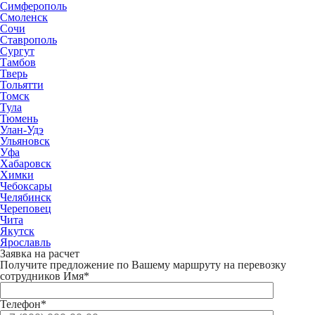
Симферополь
Смоленск
Сочи
Ставрополь
Сургут
Тамбов
Тверь
Тольятти
Томск
Тула
Тюмень
Улан-Удэ
Ульяновск
Уфа
Хабаровск
Химки
Чебоксары
Челябинск
Череповец
Чита
Якутск
Ярославль
Заявка на расчет
Получите предложение по Вашему маршруту на перевозку
сотрудников
Имя*
Телефон*