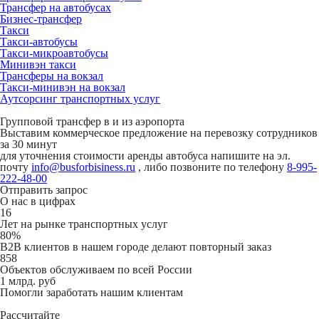
Трансфер на автобусах
Бизнес-трансфер
Такси
Такси-автобусы
Такси-микроавтобусы
Минивэн такси
Трансферы на вокзал
Такси-минивэн на вокзал
Аутсорсинг транспортных услуг
Групповой трансфер в и из аэропорта
Выставим коммерческое предложение на перевозку сотрудников
за 30 минут
для уточнения стоимости аренды автобуса напишите на эл.
почту
info@busforbisiness.ru
, либо позвоните по телефону
8-995-
222-48-00
Отправить запрос
О нас в цифрах
16
Лет на рынке транспортных услуг
80%
B2B клиентов в нашем городе делают повторный заказ
858
Объектов обслуживаем по всей России
1 млрд. руб
Помогли заработать нашим клиентам
Рассчитайте