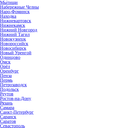
Мытищи
Набережные Челны
Наро-Фоминск
Находка
Нижневартовск
Нижнекамск
Нижний Новгород
Нижний Тагил
Новокузнецк
Новороссийск
Новосибирск
Новый Уренгой
Одинцово
Омск
Орёл
Оренбург
Пенза
Пермь
Петрозаводск
Подольск
Реутов
Ростов-на-Дону
Рязань
Самара
Санкт-Петербург
Саранск
Саратов
Севастополь