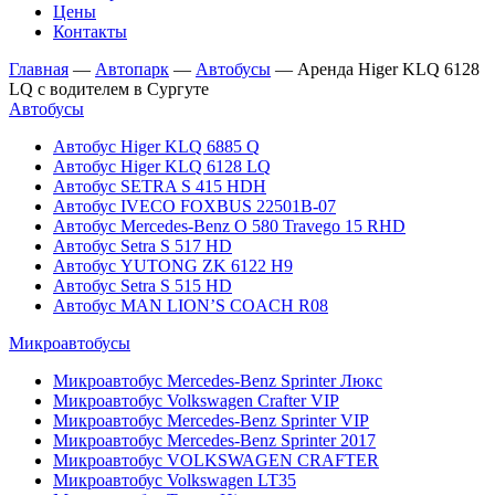
Цены
Контакты
Главная
—
Автопарк
—
Автобусы
—
Аренда Higer KLQ 6128
LQ с водителем в Сургуте
Автобусы
Автобус Higer KLQ 6885 Q
Автобус Higer KLQ 6128 LQ
Автобус SETRA S 415 HDH
Автобус IVECO FOXBUS 22501В-07
Автобус Mercedes-Benz O 580 Travego 15 RHD
Автобус Setra S 517 HD
Автобус YUTONG ZK 6122 H9
Автобус Setra S 515 HD
Автобус MAN LION’S COACH R08
Микроавтобусы
Микроавтобус Mercedes-Benz Sprinter Люкс
Микроавтобус Volkswagen Crafter VIP
Микроавтобус Mercedes-Benz Sprinter VIP
Микроавтобус Mercedes-Benz Sprinter 2017
Микроавтобус VOLKSWAGEN CRAFTER
Микроавтобус Volkswagen LT35