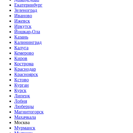
Екатеринбург
Зеленоград
Иваново
Ижевск
Иркутск
Йошкар-Ола
Казань
Калининград
Калуга
Кемерово
Киров
Кострома
Краснодар
Красноярск
Кстово
Курган
Курск
Липецк
Лобня
Люберцы
Магнитогорск
Махачкала
Москва
Мурманск