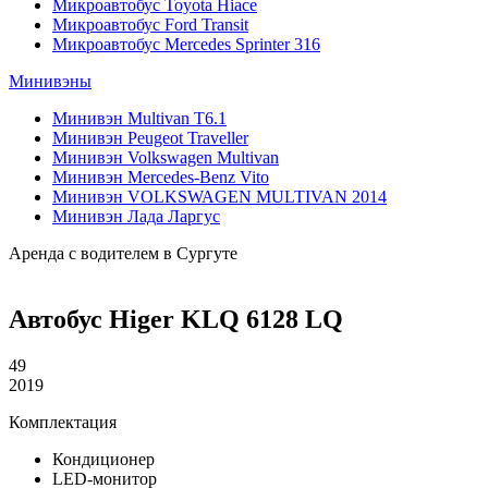
Микроавтобус Toyota Hiace
Микроавтобус Ford Transit
Микроавтобус Mercedes Sprinter 316
Минивэны
Минивэн Multivan Т6.1
Минивэн Peugeot Traveller
Минивэн Volkswagen Multivan
Минивэн Mercedes-Benz Vito
Минивэн VOLKSWAGEN MULTIVAN 2014
Минивэн Лада Ларгус
Аренда с водителем в Сургуте
Автобус Higer KLQ 6128 LQ
49
2019
Комплектация
Кондиционер
LED-монитор