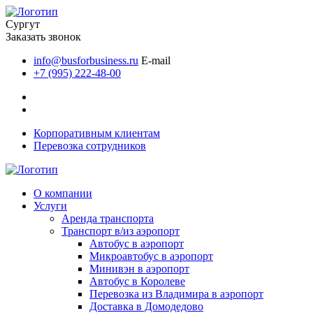
Сургут
Заказать звонок
info@busforbusiness.ru
E-mail
+7 (995) 222-48-00
Корпоративным клиентам
Перевозка сотрудников
О компании
Услуги
Аренда транспорта
Транспорт в/из аэропорт
Автобус в аэропорт
Микроавтобус в аэропорт
Минивэн в аэропорт
Автобус в Королеве
Перевозка из Владимира в аэропорт
Доставка в Домодедово