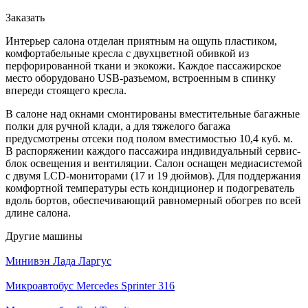
Заказать
Интерьер салона отделан приятным на ощупь пластиком,
комфортабельные кресла с двухцветной обивкой из
перфорированной ткани и экокожи. Каждое пассажирское
место оборудовано USB-разъемом, встроенным в спинку
впереди стоящего кресла.
В салоне над окнами смонтированы вместительные багажные
полки для ручной клади, а для тяжелого багажа
предусмотрены отсеки под полом вместимостью 10,4 куб. м.
В распоряжении каждого пассажира индивидуальный сервис-
блок освещения и вентиляции. Салон оснащен медиасистемой
с двумя LCD-мониторами (17 и 19 дюймов). Для поддержания
комфортной температуры есть кондиционер и подогреватель
вдоль бортов, обеспечивающий равномерный обогрев по всей
длине салона.
Другие машины
Минивэн Лада Ларгус
Микроавтобус Mercedes Sprinter 316