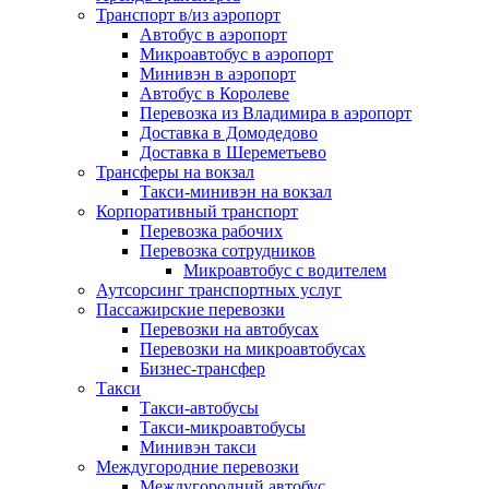
Транспорт в/из аэропорт
Автобус в аэропорт
Микроавтобус в аэропорт
Минивэн в аэропорт
Автобус в Королеве
Перевозка из Владимира в аэропорт
Доставка в Домодедово
Доставка в Шереметьево
Трансферы на вокзал
Такси-минивэн на вокзал
Корпоративный транспорт
Перевозка рабочих
Перевозка сотрудников
Микроавтобус с водителем
Аутсорсинг транспортных услуг
Пассажирские перевозки
Перевозки на автобусах
Перевозки на микроавтобусах
Бизнес-трансфер
Такси
Такси-автобусы
Такси-микроавтобусы
Минивэн такси
Междугородние перевозки
Междугородний автобус