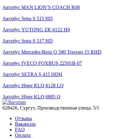
Автобус MAN LION’S COACH R08
Автобус Setra S 515 HD
Автобус YUTONG ZK 6122 H9
Автобус Setra S 517 HD
Автобус Mercedes-Benz O 580 Travego 15 RHD
Автобус IVECO FOXBUS 22501В-07
Автобус SETRA S 415 HDH
Автобус Higer KLQ 6128 LQ
Автобус Higer KLQ 6885 Q
628426, Сургут, Производственная улица, 5/1
Отзывы
Вакансии
FAQ
Оплата