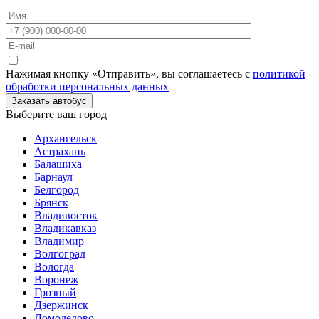
Нажимая кнопку «Отправить», вы соглашаетесь с
политикой
обработки персональных данных
Заказать автобус
Выберите ваш город
Архангельск
Астрахань
Балашиха
Барнаул
Белгород
Брянск
Владивосток
Владикавказ
Владимир
Волгоград
Вологда
Воронеж
Грозный
Дзержинск
Домодедово