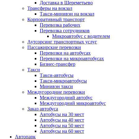
Доставка в Шереметьево
Трансферы на вокзал
Такси-минивэн на вокзал
Корпоративный транспорт
Перевозка рабочих
Перевозка сотрудников
Микроавтобус с водителем
Аутсорсинг транспортных услуг
Пассажирские перевозки
Перевозки на автобусах
Перевозки на микроавтобусах
Бизнес-трансфер
Такси
Такси-автобусы
Такси-микроавтобусы
Минивэн такси
Междугородние перевозки
Междугородний автобус
Междугородний микроавтобус
Заказ автобуса
Автобусы на 30 мест
Автобусы на 40 мест
Автобусы на 50 мест
Автобусы на 60 мест
Автопарк