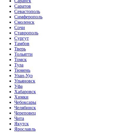
Саранск
Саратов
Севастополь
Симферополь
Смоленск
Сочи
Ставрополь
Сургут
Тамбов
Тверь
Тольятти
Томск
Тула
Тюмень
Улан-Удэ
Ульяновск
Уфа
Хабаровск
Химки
Чебоксары
Челябинск
Череповец
Чита
Якутск
Ярославль